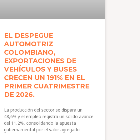
EL DESPEGUE
AUTOMOTRIZ
COLOMBIANO,
EXPORTACIONES DE
VEHÍCULOS Y BUSES
CRECEN UN 191% EN EL
PRIMER CUATRIMESTRE
DE 2026.
La producción del sector se dispara un
48,6% y el empleo registra un sólido avance
del 11,2%, consolidando la apuesta
gubernamental por el valor agregado