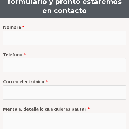
formulario y pronto estaremos
en contacto
Nombre
*
Telefono
*
Correo electrónico
*
Mensaje, detalla lo que quieres pautar
*