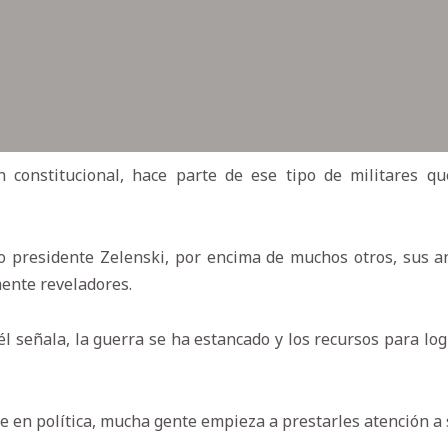
 constitucional, hace parte de ese tipo de militares q
o presidente Zelenski, por encima de muchos otros, sus an
ente reveladores.
él señala, la guerra se ha estancado y los recursos para l
e en política, mucha gente empieza a prestarles atención a 