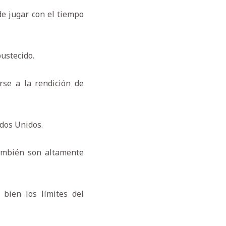
de jugar con el tiempo
bustecido.
rse a la rendición de
dos Unidos.
ambién son altamente
bien los límites del