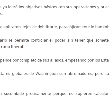
 ya logró los objetivos básicos con sus operaciones y pue
e.
e aplicaron, lejos de debilitarle, paradójicamente le han ro
ario le permite controlar el poder sin tener que somete
acia liberal.
pende por completo de sus aliados, empezando por los Esta
itares globales de Washington son abrumadores, pero t
 sucumbido precisamente porque no supieron calcular 