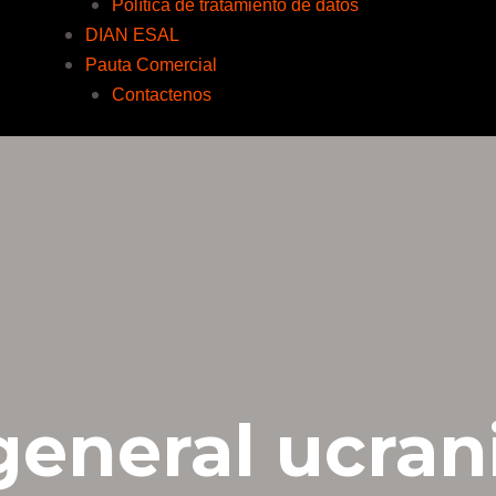
Política de tratamiento de datos
DIAN ESAL
Pauta Comercial
Contactenos
general ucran