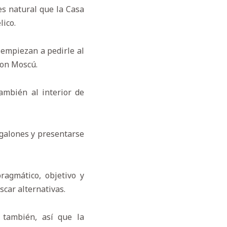
es natural que la Casa
lico.
 empiezan a pedirle al
con Moscú.
también al interior de
 galones y presentarse
pragmático, objetivo y
scar alternativas.
a también, así que la