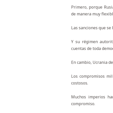
Primero, porque Rusia
de manera muy flexibl
Las sanciones que se l
Y su régimen autorit
cuentas de toda democr
En cambio, Ucrania de
Los compromisos mil
costosos.
Muchos imperios han
compromiso.