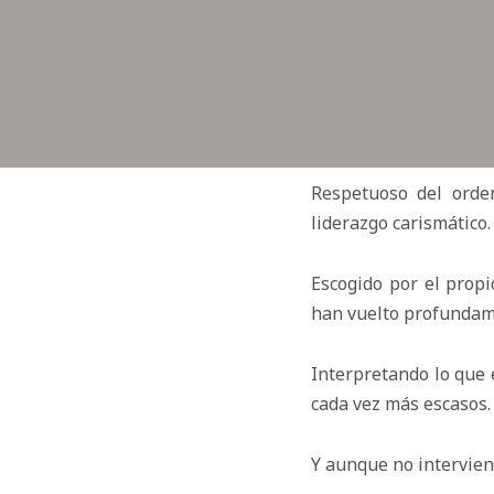
Respetuoso del orden
liderazgo carismático.
Escogido por el propi
han vuelto profundam
Interpretando lo que 
cada vez más escasos.
Y aunque no intervien