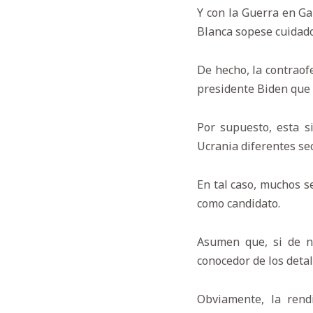
Y con la Guerra en Ga
Blanca sopese cuidado
De hecho, la contraof
presidente Biden que 
Por supuesto, esta si
Ucrania diferentes se
En tal caso, muchos s
como candidato.
Asumen que, si de neg
conocedor de los detall
Obviamente, la rendi