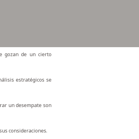
ue gozan de un cierto
álisis estratégicos se
ograr un desempate son
sus consideraciones.