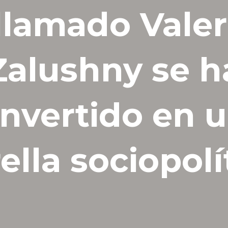
llamado Valer
Zalushny se h
nvertido en 
ella sociopolí