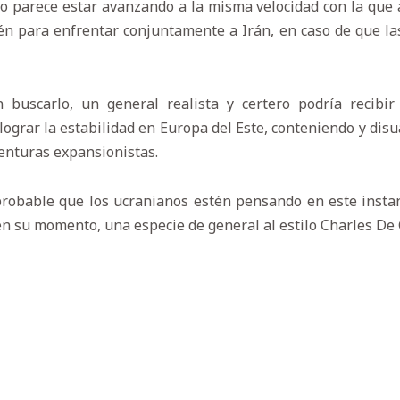
cto parece estar avanzando a la misma velocidad con la que
én para enfrentar conjuntamente a Irán, en caso de que la
 buscarlo, un general realista y certero podría recibir
lograr la estabilidad en Europa del Este, conteniendo y disu
nturas expansionistas.
probable que los ucranianos estén pensando en este instan
en su momento, una especie de general al estilo Charles De