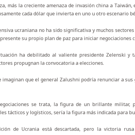
za, más la creciente amenaza de invasión china a Taiwán, 
samente cada dólar que invierta en uno u otro escenario bé
ensiva ucraniana no ha sido significativa y muchos sectores
presente su propio plan de paz para iniciar negociaciones 
tuación ha debilitado al valiente presidente Zelenski y 
ctores propugnan la convocatoria a elecciones.
e imaginan que el general Zalushni podría renunciar a sus
ociaciones se trata, la figura de un brillante militar, 
es tácticos y logísticos, sería la figura más indicada para bu
ción de Ucrania está descartada, pero la victoria rus