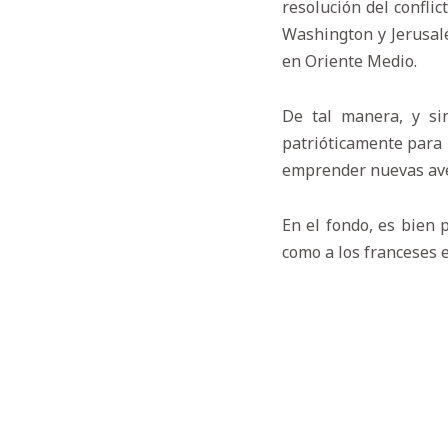
resolución del confli
Washington y Jerusal
en Oriente Medio.
De tal manera, y sin
patrióticamente para 
emprender nuevas ave
En el fondo, es bien 
como a los franceses 