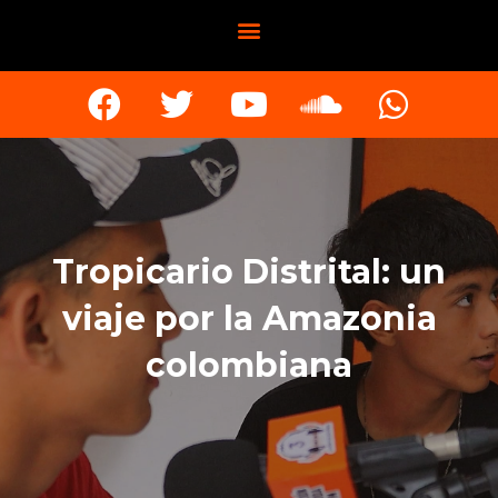
Tropicario Distrital: un
viaje por la Amazonia
colombiana