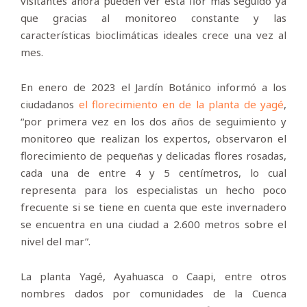
visitantes ahora pueden ver esta flor más seguido ya
que gracias al monitoreo constante y las
características bioclimáticas ideales crece una vez al
mes.
En enero de 2023 el Jardín Botánico informó a los
ciudadanos
el florecimiento en de la planta de yagé
,
“por primera vez en los dos años de seguimiento y
monitoreo que realizan los expertos, observaron el
florecimiento de pequeñas y delicadas flores rosadas,
cada una de entre 4 y 5 centímetros, lo cual
representa para los especialistas un hecho poco
frecuente si se tiene en cuenta que este invernadero
se encuentra en una ciudad a 2.600 metros sobre el
nivel del mar”.
La planta Yagé, Ayahuasca o Caapi, entre otros
nombres dados por comunidades de la Cuenca