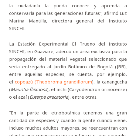
la ciudadanía la pueda conocer y aprenda a
conservarla para las generaciones futuras”, afirmó Luz
Marina Mantilla, directora general del Instituto
SINCHI.
La Estación Experimental El Trueno del Instituto
SINCHI, en Guaviare, adecuó un área exclusiva para la
propagación del material vegetal seleccionado que
sería entregado al Jardín Botánico de Bogotá (JBB),
entre aquellas especies, se cuenta, por ejemplo,
el
copoazú (Theobroma grandiflorum
), la canangucha
(
Mauritia flexuosa
), el inchi (Caryodendron orinocense)
o el azaí (
Euterpe precatoria
), entre otras.
“En la parte de etnobotánica tenemos una gran
cantidad de especies y cuando la gente cuando viene,
incluso muchos adultos mayores, se reencuentran con
plantas que conocieron en su infancia o, por ejemplo,