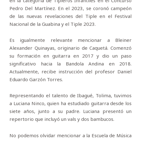
en la categoría de Tipleros Infantiles en el Concurso
Pedro Del Martínez. En el 2023, se coronó campeón
de las nuevas revelaciones del Tiple en el Festival
Nacional de la Guabina y el Tiple 2023.
Es igualmente relevante mencionar a Bleiner
Alexander Quinayas, originario de Caquetá. Comenzó
su formación en guitarra en 2017 y dio un paso
significativo hacia la Bandola Andina en 2018.
Actualmente, recibe instrucción del profesor Daniel
Eduardo Garzón Torres.
Representando el talento de Ibagué, Tolima, tuvimos
a Luciana Ninco, quien ha estudiado guitarra desde los
siete años, junto a su padre. Luciana presentó un
repertorio que incluyó un vals y dos bambucos.
No podemos olvidar mencionar a la Escuela de Música