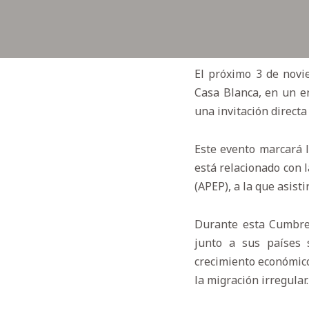
El próximo 3 de novi
Casa Blanca, en un e
una invitación directa
Este evento marcará l
está relacionado con 
(APEP), a la que asist
Durante esta Cumbre,
junto a sus países 
crecimiento económico
la migración irregular.