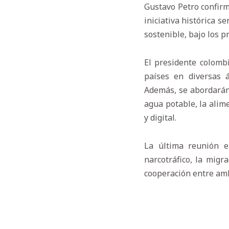
Gustavo Petro confirmó
iniciativa histórica 
sostenible, bajo los pr
El presidente colombi
países en diversas 
Además, se abordarán 
agua potable, la alime
y digital.
La última reunión e
narcotráfico, la migr
cooperación entre ambo