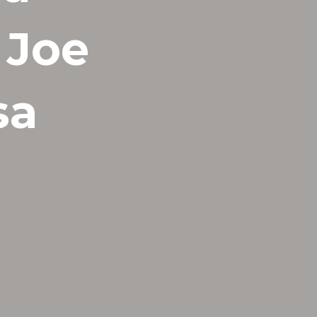
 Joe
sa