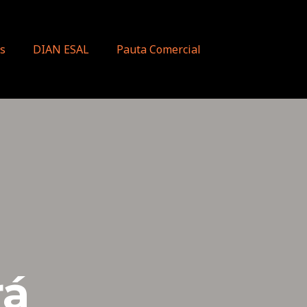
s
DIAN ESAL
Pauta Comercial
rá