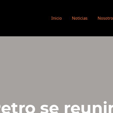
Inicio
Noticias
Nosotro
etro se reuni