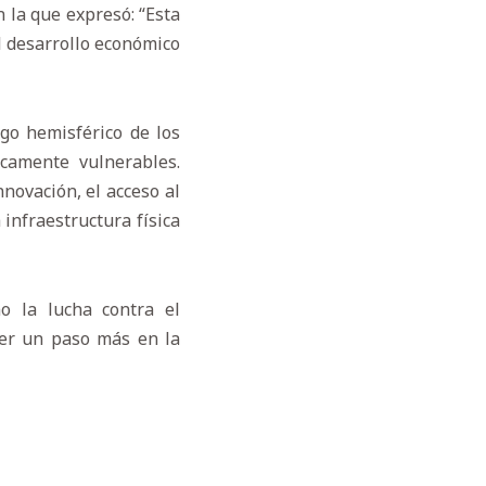
n la que expresó: “Esta
l desarrollo económico
zgo hemisférico de los
camente vulnerables.
novación, el acceso al
 infraestructura física
o la lucha contra el
 ser un paso más en la