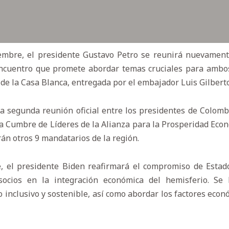
embre, el presidente Gustavo Petro se reunirá nuevament
ncuentro que promete abordar temas cruciales para ambos
 de la Casa Blanca, entregada por el embajador Luis Gilberto
a segunda reunión oficial entre los presidentes de Colomb
la Cumbre de Líderes de la Alianza para la Prosperidad Eco
irán otros 9 mandatarios de la región.
 el presidente Biden reafirmará el compromiso de Estad
socios en la integración económica del hemisferio. Se
 inclusivo y sostenible, así como abordar los factores eco