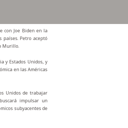
e con Joe Biden en la
 países. Petro aceptó
 Murillo.
ia y Estados Unidos, y
nómica en las Américas
os Unidos de trabajar
 buscará impulsar un
nómicos subyacentes de