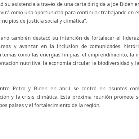
 su asistencia a través de una carta dirigida a Joe Biden e
servirá como una oportunidad para continuar trabajando en e
incipios de justicia social y climática”.
ano también destacó su intención de fortalecer el lidera
áreas y avanzar en la inclusión de comunidades históri
temas como las energías limpias, el emprendimiento, la in
ntación nutritiva, la economía circular, la biodiversidad y la
ntre Petro y Biden en abril se centró en asuntos com
ación y la crisis climática. Esta próxima reunión promete
s países y el fortalecimiento de la región.