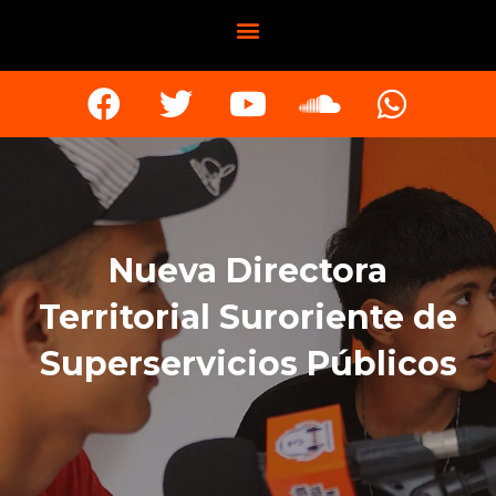
Nueva Directora
Territorial Suroriente de
Superservicios Públicos