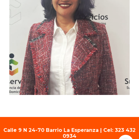
Calle 9 N 24-70 Barrio La Esperanza | Cel: 323 432
0934