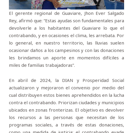
El gerente regional de Guaviare, Jhon Ever Salgado
Rey, afirmó que: “Estas ayudas son fundamentales para
devolverle a los habitantes del Guaviare lo que el
contrabando, y en ocasiones el clima, les arrebata. Por
lo general, en nuestro territorio, las lluvias suelen
ocasionar daños a los campesinos y con las donaciones
les brindamos un aporte en momentos difíciles a
miles de familias trabajadoras”.
En abril de 2024, la DIAN y Prosperidad Social
actualizaron y mejoraron el convenio por medio del
cual distribuyen estos bienes aprehendidos en la lucha
contra el contrabando. Priorizan ciudades y municipios
ubicados en zonas fronterizas. El objetivo es devolver
los recursos a las personas que necesitan de los
programas sociales, a través de estas donaciones,
como una medida de justicia: el contrabando evade