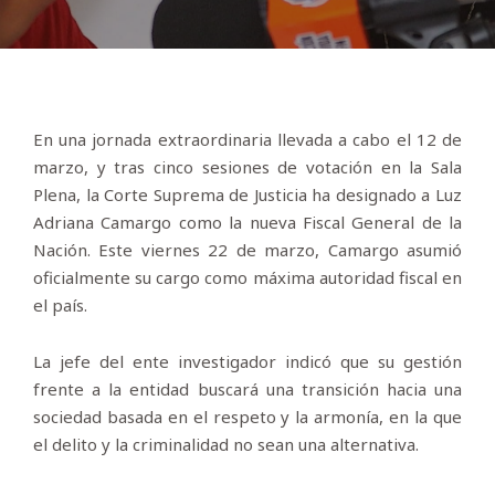
En una jornada extraordinaria llevada a cabo el 12 de
marzo, y tras cinco sesiones de votación en la Sala
Plena, la Corte Suprema de Justicia ha designado a Luz
Adriana Camargo como la nueva Fiscal General de la
Nación. Este viernes 22 de marzo, Camargo asumió
oficialmente su cargo como máxima autoridad fiscal en
el país.
La jefe del ente investigador indicó que su gestión
frente a la entidad buscará una transición hacia una
sociedad basada en el respeto y la armonía, en la que
el delito y la criminalidad no sean una alternativa.