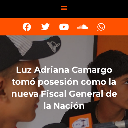
Luz Adriana Camargo
tomó posesión como la
nueva Fiscal General de
la Nación