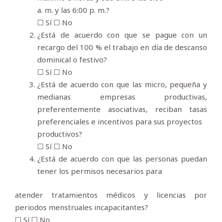
a. m. y las 6:00 p. m.?
☐ Sí ☐ No
¿Está de acuerdo con que se pague con un
recargo del 100 % el trabajo en día de descanso
dominical o festivo?
☐ Sí ☐ No
¿Está de acuerdo con que las micro, pequeña y
medianas empresas productivas,
preferentemente asociativas, reciban tasas
preferenciales e incentivos para sus proyectos
productivos?
☐ Sí ☐ No
¿Está de acuerdo con que las personas puedan
tener los permisos necesarios para
atender tratamientos médicos y licencias por
periodos menstruales incapacitantes?
☐ Sí ☐ No