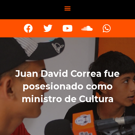
Juan David Correa fue
posesionado como
ministro de Cultura