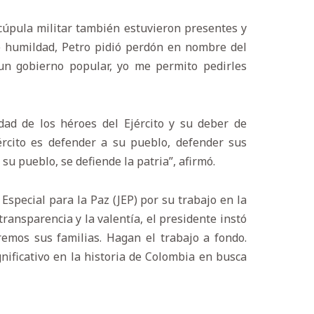
 cúpula militar también estuvieron presentes y
e humildad, Petro pidió perdón en nombre del
un gobierno popular, yo me permito pedirles
dad de los héroes del Ejército y su deber de
ército es defender a su pueblo, defender sus
su pueblo, se defiende la patria”, afirmó.
 Especial para la Paz (JEP) por su trabajo en la
transparencia y la valentía, el presidente instó
emos sus familias. Hagan el trabajo a fondo.
ificativo en la historia de Colombia en busca