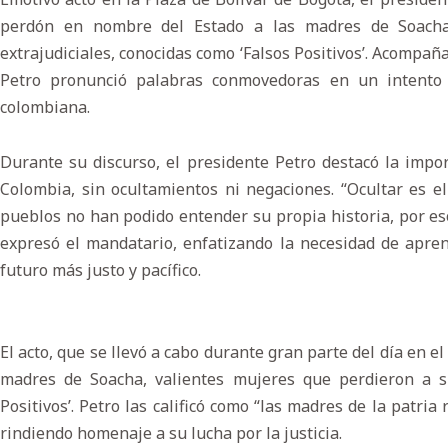
perdón en nombre del Estado a las madres de Soacha 
extrajudiciales, conocidas como ‘Falsos Positivos’. Acompañ
Petro pronunció palabras conmovedoras en un intento 
colombiana.
Durante su discurso, el presidente Petro destacó la impor
Colombia, sin ocultamientos ni negaciones. “Ocultar es e
pueblos no han podido entender su propia historia, por eso 
expresó el mandatario, enfatizando la necesidad de apren
futuro más justo y pacífico.
El acto, que se llevó a cabo durante gran parte del día en el
madres de Soacha, valientes mujeres que perdieron a su
Positivos’. Petro las calificó como “las madres de la patria
rindiendo homenaje a su lucha por la justicia.