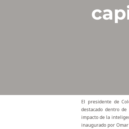
cap
El presidente de Co
destacado dentro de
impacto de la inteligen
inaugurado por Omar S