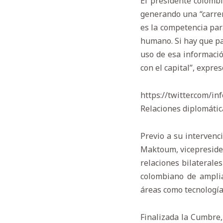
El presidente colombi
generando una “carrera
es la competencia par
humano. Si hay que pa
uso de esa informació
con el capital”, expres
https://twitter.com/
Relaciones diplomáti
Previo a su intervenc
Maktoum, vicepresiden
relaciones bilaterale
colombiano de amplia
áreas como tecnología,
Finalizada la Cumbre,