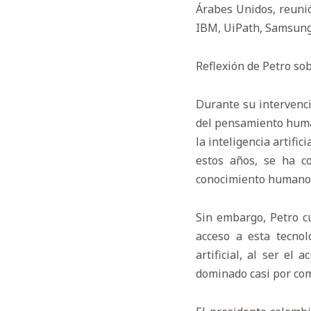
Árabes Unidos, reuni
IBM, UiPath, Samsung
Reflexión de Petro sob
Durante su intervenció
del pensamiento human
la inteligencia artifi
estos años, se ha c
conocimiento humano”
Sin embargo, Petro cu
acceso a esta tecnol
artificial, al ser e
dominado casi por comp