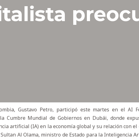
italista preoc
lombia, Gustavo Petro, participó este martes en el AI 
 la Cumbre Mundial de Gobiernos en Dubái, donde expus
cia artificial (IA) en la economía global y su relación con el
ultan Al Olama, ministro de Estado para la Inteligencia Arti