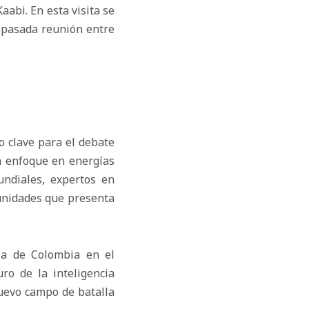
abi. En esta visita se
 pasada reunión entre
 clave para el debate
un enfoque en energías
undiales, expertos en
tunidades que presenta
cia de Colombia en el
ro de la inteligencia
nuevo campo de batalla