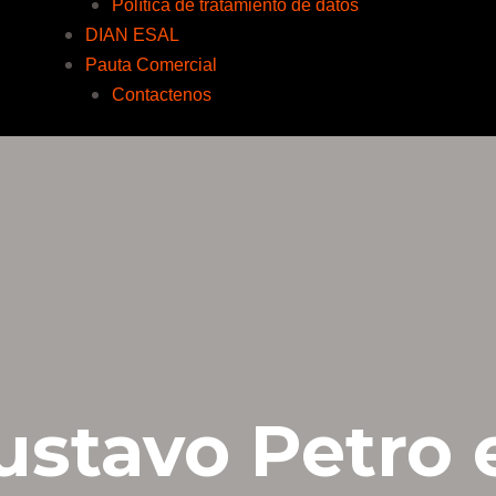
Política de tratamiento de datos
DIAN ESAL
Pauta Comercial
Contactenos
ustavo Petro 