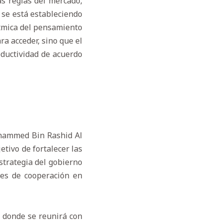
as reglas del mercado,
e se está estableciendo
ítmica del pensamiento
a acceder, sino que el
oductividad de acuerdo
Mohammed Bin Rashid Al
tivo de fortalecer las
strategia del gobierno
des de cooperación en
, donde se reunirá con