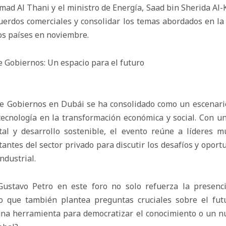
ad Al Thani y el ministro de Energía, Saad bin Sherida Al-Ka
uerdos comerciales y consolidar los temas abordados en la
os países en noviembre.
 Gobiernos: Un espacio para el futuro
 Gobiernos en Dubái se ha consolidado como un escenario
tecnología en la transformación económica y social. Con 
ital y desarrollo sostenible, el evento reúne a líderes m
tantes del sector privado para discutir los desafíos y opor
ndustrial.
Gustavo Petro en este foro no solo refuerza la presen
no que también plantea preguntas cruciales sobre el futu
IA una herramienta para democratizar el conocimiento o un 