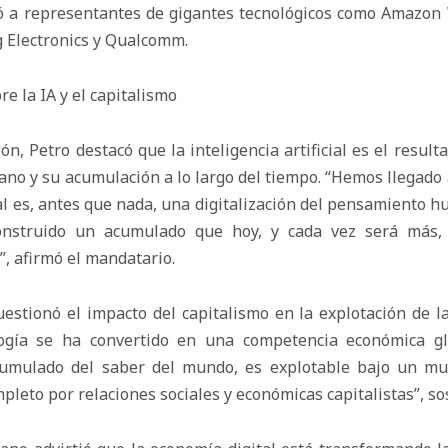
ó a representantes de gigantes tecnológicos como Amazon W
 Electronics y Qualcomm.
re la IA y el capitalismo
n, Petro destacó que la inteligencia artificial es el resulta
o y su acumulación a lo largo del tiempo. “Hemos llegado
cial es, antes que nada, una digitalización del pensamiento 
onstruido un acumulado que hoy, y cada vez será más,
, afirmó el mandatario.
estionó el impacto del capitalismo en la explotación de l
ogía se ha convertido en una competencia económica glo
l acumulado del saber del mundo, es explotable bajo un m
leto por relaciones sociales y económicas capitalistas”, so