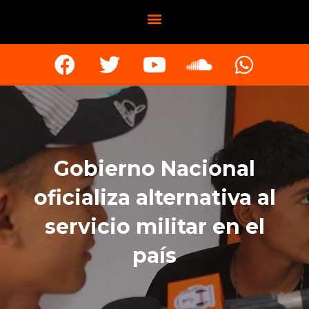
Gobierno Nacional
oficializa alternativa al
servicio militar en el
país