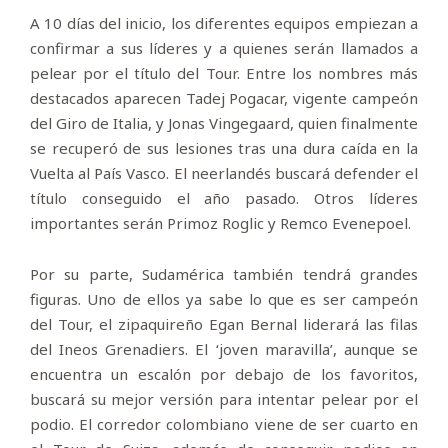
A 10 días del inicio, los diferentes equipos empiezan a
confirmar a sus líderes y a quienes serán llamados a
pelear por el título del Tour. Entre los nombres más
destacados aparecen Tadej Pogacar, vigente campeón
del Giro de Italia, y Jonas Vingegaard, quien finalmente
se recuperó de sus lesiones tras una dura caída en la
Vuelta al País Vasco. El neerlandés buscará defender el
título conseguido el año pasado. Otros líderes
importantes serán Primoz Roglic y Remco Evenepoel.
Por su parte, Sudamérica también tendrá grandes
figuras. Uno de ellos ya sabe lo que es ser campeón
del Tour, el zipaquireño Egan Bernal liderará las filas
del Ineos Grenadiers. El ‘joven maravilla’, aunque se
encuentra un escalón por debajo de los favoritos,
buscará su mejor versión para intentar pelear por el
podio. El corredor colombiano viene de ser cuarto en