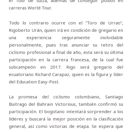
el Tour de Suiza, además de conseguir podios en
carreras World Tour.
Todo lo contrario ocurre con el “Toro de Urrao”,
Rigoberto Urán, quien irá en condición de gregario en
una experiencia seguramente inolvidable
personalmente, pues tras anunciar su retiro del
ciclismo profesional a final de año, esta será su última
participación en la carrera francesa, de la cual fue
subcampeón en 2017. Rigo será gregario del
ecuatoriano Richard Carapaz, quien es la figura y líder
del Education Easy-Post.
La promesa del ciclismo colombiano, Santiago
Buitrago del Bahrain Victorious, también confirmó su
participación. El bogotano intentará sorprender a los
líderes y buscará la mejor posición en la clasificación
general, así como victorias de etapa. Se espera que