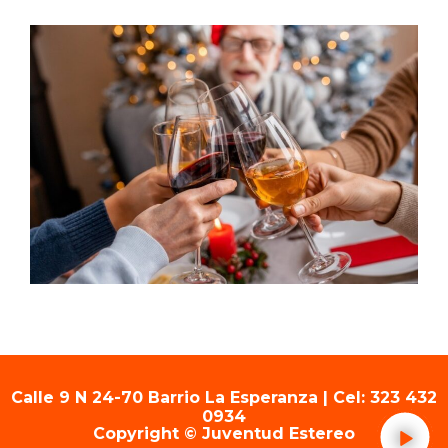
Calle 9 N 24-70 Barrio La Esperanza | Cel: 323 432
0934
Copyright © Juventud Estereo