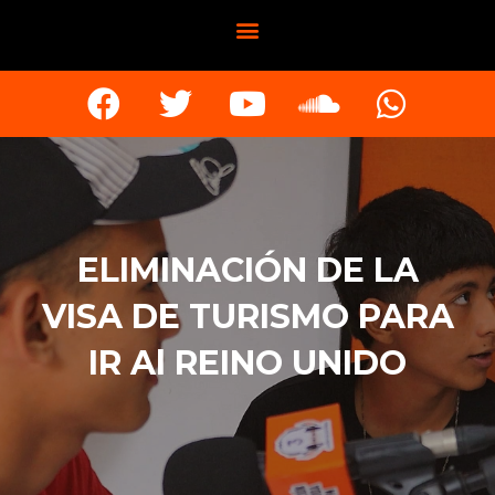
ELIMINACIÓN DE LA
VISA DE TURISMO PARA
IR Al REINO UNIDO