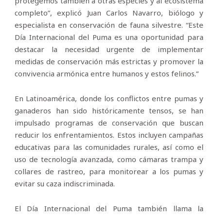
protegemos también a otras especies y al ecosistema
completo”, explicó Juan Carlos Navarro, biólogo y
especialista en conservación de fauna silvestre. “Este
Día Internacional del Puma es una oportunidad para
destacar la necesidad urgente de implementar
medidas de conservación más estrictas y promover la
convivencia armónica entre humanos y estos felinos.”
En Latinoamérica, donde los conflictos entre pumas y
ganaderos han sido históricamente tensos, se han
impulsado programas de conservación que buscan
reducir los enfrentamientos. Estos incluyen campañas
educativas para las comunidades rurales, así como el
uso de tecnología avanzada, como cámaras trampa y
collares de rastreo, para monitorear a los pumas y
evitar su caza indiscriminada.
El Día Internacional del Puma también llama la