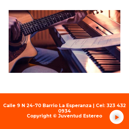
Calle 9 N 24-70 Barrio La Esperanza | Cel: 323 432
0934
Copyright © Juventud Estereo