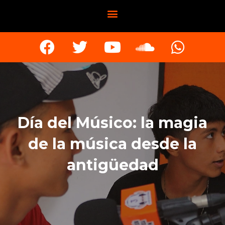
Día del Músico: la magia
de la música desde la
antigüedad