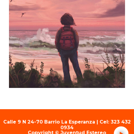
Calle 9 N 24-70 Barrio La Esperanza | Cel: 323 432
0934
Copyright © Juventud Estereo