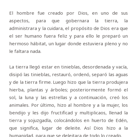
El hombre fue creado por Dios, en uno de sus
aspectos, para que gobernara la tierra, la
administrara y la cuidara, el propósito de Dios era que
el ser humano fuera feliz y para ello le preparó un
hermoso hábitat, un lugar donde estuviera pleno y no
le faltara nada.
La tierra llegó estar en tinieblas, desordenada y vacía,
disipó las tinieblas, restauró, ordenó, separó las aguas
y de la tierra firme. Luego hizo que la tierra produjera
hierba, plantas y árboles; posteriormente formó el
sol, la luna y las estrellas y a continuación, creó los
animales. Por último, hizo al hombre y a la mujer, los
bendijo y les dijo fructificad y multiplicaos, llenad la
tierra y sojuzgadla, colocándolos en huerto de Edén,
que significa, lugar de deleite. Así Dios hizo a la
humanidad, para que se deleitara de todo lo creado.