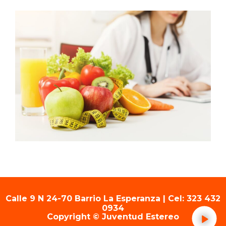
Calle 9 N 24-70 Barrio La Esperanza | Cel: 323 432
0934
Copyright © Juventud Estereo