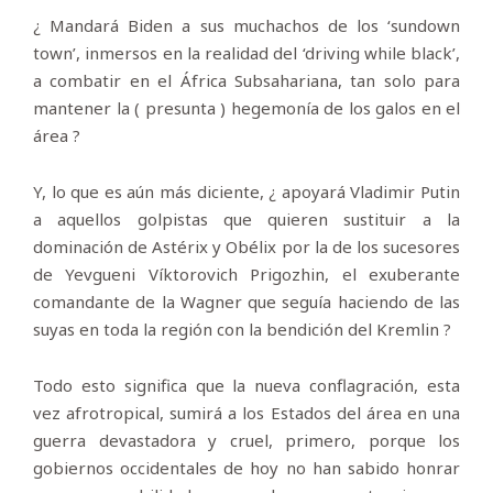
¿ Mandará Biden a sus muchachos de los ‘sundown
town’, inmersos en la realidad del ‘driving while black’,
a combatir en el África Subsahariana, tan solo para
mantener la ( presunta ) hegemonía de los galos en el
área ?
Y, lo que es aún más diciente, ¿ apoyará Vladimir Putin
a aquellos golpistas que quieren sustituir a la
dominación de Astérix y Obélix por la de los sucesores
de Yevgueni Víktorovich Prigozhin, el exuberante
comandante de la Wagner que seguía haciendo de las
suyas en toda la región con la bendición del Kremlin ?
Todo esto significa que la nueva conflagración, esta
vez afrotropical, sumirá a los Estados del área en una
guerra devastadora y cruel, primero, porque los
gobiernos occidentales de hoy no han sabido honrar