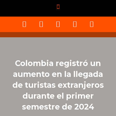
Colombia registró un
aumento en la llegada
de turistas extranjeros
durante el primer
semestre de 2024