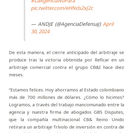
#LaAgenciaNoPara
pic.twitter.com/eHNds2xJ2c
— ANDJE (@AgenciaDefensaJ)
April
30, 2024
De esta manera, el cierre anticipado del arbitraje se
produce tras la victoria obtenida por Reficar en un
arbitraje comercial contra el grupo CB&I hace diez
meses.
“Estamos felices. Hoy ahorramos al Estado colombiano
más de 700 millones de dólares. ¿Cómo lo hicimos?
Logramos, a través del trabajo mancomunado entre la
agencia y nuestra firma de abogados GBS Disputes,
que la compañía multinacional CB& Reino Unido
retirara un arbitraje frívolo de inversión en contra de