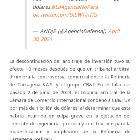
dólares.
#LaAgenciaNoPara
pic.twitter.com/UibWTlnTlG
— ANDJE (@AgenciaDefensaJ)
April
30, 2024
La descontinuación del arbitraje de inversión tuvo su
efecto 10 meses después de que un tribunal arbitral
dirimiera la controversia comercial entre la Refinería
de Cartagena S.A.S. y el grupo CB&I. En el fallo del
pasado 2 de junio de 2023, el tribunal arbitral de la
Cámara de Comercio Internacional condenó a CB&I UK
por más de 1 billón de dólares, al determinar que esta
habría incurrido en culpa grave en la ejecución del
contrato de ingeniería, procura y construcción para la
modernización y ampliación de la Refinería de
Cartagena (Reficar).