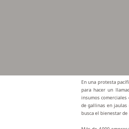
En una protesta pacíf
para hacer un llamad
insumos comerciales e
de gallinas en jaulas
busca el bienestar de