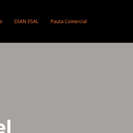
s
DIAN ESAL
Pauta Comercial
el