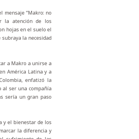
 el mensaje “Makro: no
r la atención de los
n hojas en el suelo el
e subraya la necesidad
tar a Makro a unirse a
en América Latina y a
Colombia, enfatizó la
o al ser una compañía
as sería un gran paso
 y el bienestar de los
arcar la diferencia y