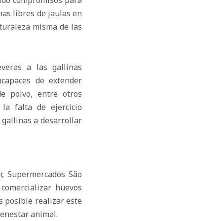
mido compromisos para
as libres de jaulas en
aturaleza misma de las
veras a las gallinas
ncapaces de extender
de polvo, entre otros
la falta de ejercicio
gallinas a desarrollar
ar, Supermercados São
 comercializar huevos
 posible realizar este
ienestar animal.