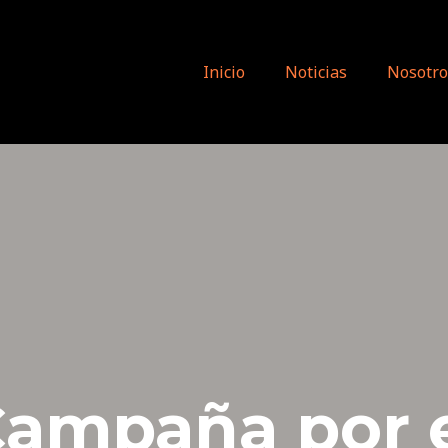
Inicio
Noticias
Nosotro
ampaña por 