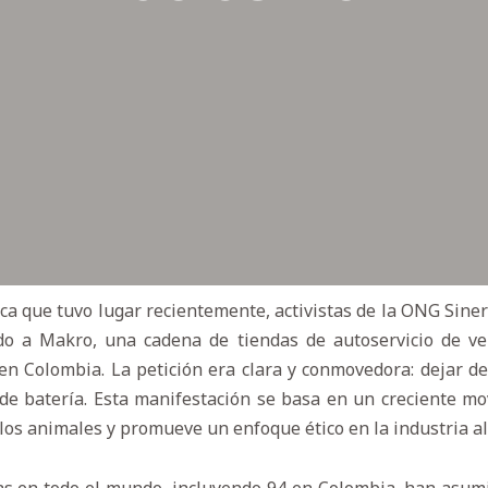
ica que tuvo lugar recientemente, activistas de la ONG Sine
o a Makro, una cadena de tiendas de autoservicio de v
n Colombia. La petición era clara y conmovedora: dejar d
 de batería. Esta manifestación se basa en un creciente 
 los animales y promueve un enfoque ético en la industria a