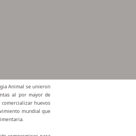
rgia Animal se unieron
entas al por mayor de
e comercializar huevos
movimiento mundial que
limentaria.