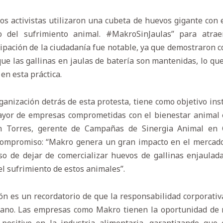
los activistas utilizaron una cubeta de huevos gigante con
o del sufrimiento animal. #MakroSinJaulas” para atrae
cipación de la ciudadanía fue notable, ya que demostraron co
que las gallinas en jaulas de batería son mantenidas, lo qu
en esta práctica.
rganización detrás de esta protesta, tiene como objetivo ins
yor de empresas comprometidas con el bienestar animal 
in Torres, gerente de Campañas de Sinergia Animal en 
compromiso: “Makro genera un gran impacto en el mercad
o de dejar de comercializar huevos de gallinas enjaulad
el sufrimiento de estos animales”.
ión es un recordatorio de que la responsabilidad corporativa
ano. Las empresas como Makro tienen la oportunidad de m