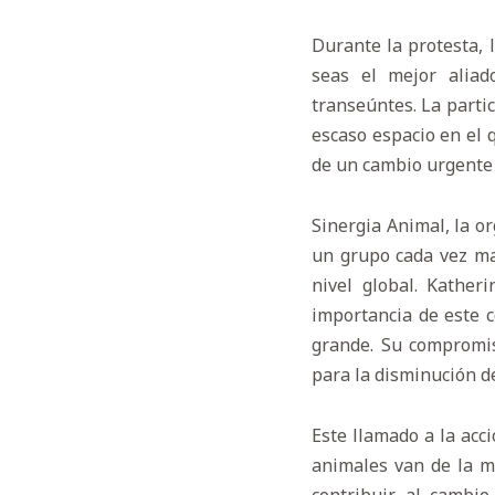
Durante la protesta, 
seas el mejor aliad
transeúntes. La parti
escaso espacio en el 
de un cambio urgente 
Sinergia Animal, la o
un grupo cada vez ma
nivel global. Kather
importancia de este 
grande. Su compromis
para la disminución d
Este llamado a la acc
animales van de la m