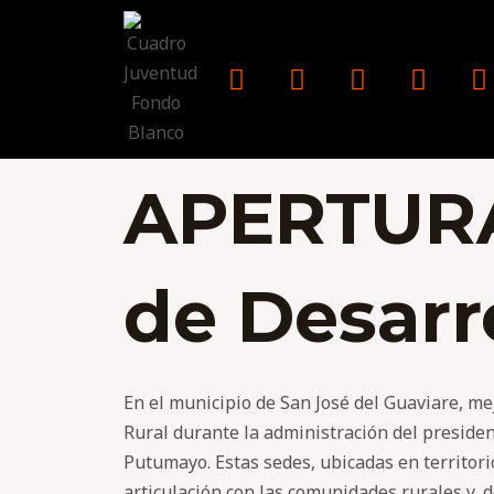
APERTURA
de Desarr
En el municipio de San José del Guaviare, me
Rural durante la administración del presiden
Putumayo. Estas sedes, ubicadas en territori
articulación con las comunidades rurales y,