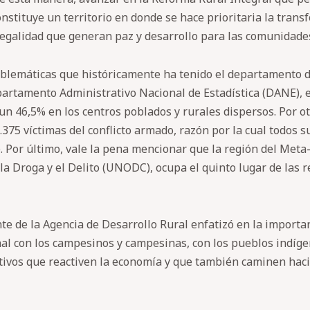
stituye un territorio en donde se hace prioritaria la trans
legalidad que generan paz y desarrollo para las comunidade
blemáticas que históricamente ha tenido el departamento del
epartamento Administrativo Nacional de Estadística (DANE),
un 46,5% en los centros poblados y rurales dispersos. Por ot
375 víctimas del conflicto armado, razón por la cual todos 
. Por último, vale la pena mencionar que la región del Met
 la Droga y el Delito (UNODC), ocupa el quinto lugar de las
nte de la Agencia de Desarrollo Rural enfatizó en la importan
onal con los campesinos y campesinas, con los pueblos indíge
ivos que reactiven la economía y que también caminen hacia