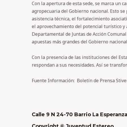
Con la apertura de esta sede, se marca un cam
agropecuaria del Gobierno nacional. Esto se 
asistencia técnica, el fortalecimiento asociat
el aprovechamiento del potencial turístico y 
Departamental de Juntas de Acción Comunal G
apuestas más grandes del Gobierno nacional f
Con la presencia de las instituciones del Est
respondan a sus necesidades. Así se transf
Fuente Información: Boletín de Prensa Stive
Calle 9 N 24-70 Barrio La Esperanza
Copyright © Juventud Estereo