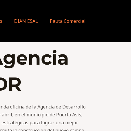
s
DIAN ESAL
Pauta Comercial
Agencia
ADR
nda oficina de la Agencia de Desarrollo
abril, en el municipio de Puerto Asís,
n estratégicas para lograr una mejor
ermita la construcción del nuevo campo