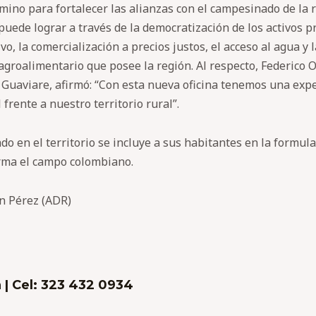
ino para fortalecer las alianzas con el campesinado de la reg
puede lograr a través de la democratización de los activos p
ivo, la comercialización a precios justos, el acceso al agua 
agroalimentario que posee la región. Al respecto, Federico O
uaviare, afirmó: “Con esta nueva oficina tenemos una expe
rente a nuestro territorio rural”.
ado en el territorio se incluye a sus habitantes en la formula
orma el campo colombiano.
n Pérez (ADR)
 | Cel: 323 432 0934