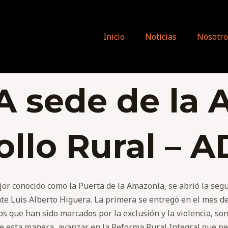
Inicio
Noticias
Nosotro
 sede de la 
ollo Rural – 
jor conocido como la Puerta de la Amazonía, se abrió la segu
te Luis Alberto Higuera. La primera se entregó en el mes de 
os que han sido marcados por la exclusión y la violencia, so
 de esta manera, avanzar en la Reforma Rural Integral que p